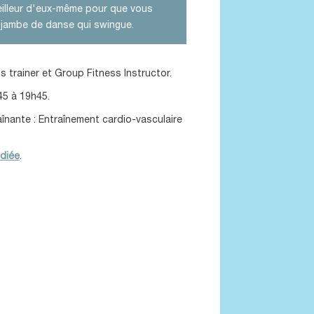
eilleur d'eux-même pour que vous
 jambe de danse qui swingue.
 trainer et Group Fitness Instructor.
45 à 19h45.
aînante : Entraînement cardio-vasculaire
diée
.