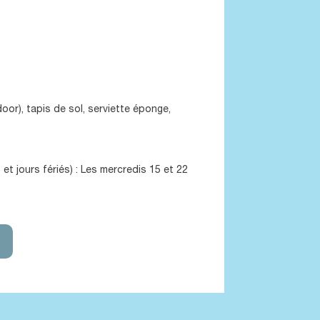
or), tapis de sol, serviette éponge,
et jours fériés) : Les mercredis 15 et 22