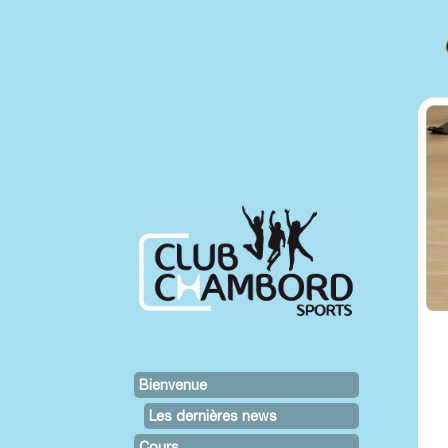
Bienvenue
Les dernières news
Cours