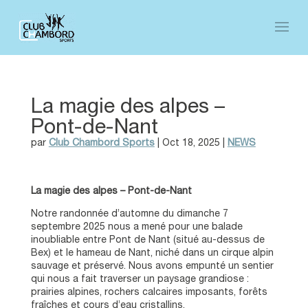
La magie des alpes –
Pont-de-Nant
par
Club Chambord Sports
|
Oct 18, 2025
|
NEWS
La magie des alpes – Pont-de-Nant
Notre randonnée d’automne du dimanche 7
septembre 2025 nous a mené pour une balade
inoubliable entre Pont de Nant (situé au-dessus de
Bex) et le hameau de Nant, niché dans un cirque alpin
sauvage et préservé. Nous avons empunté un sentier
qui nous a fait traverser un paysage grandiose :
prairies alpines, rochers calcaires imposants, forêts
fraîches et cours d’eau cristallins.