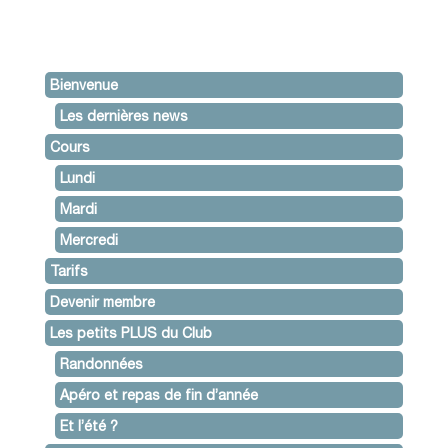
Bienvenue
Les dernières news
Cours
Lundi
Mardi
Mercredi
Tarifs
Devenir membre
Les petits PLUS du Club
Randonnées
Apéro et repas de fin d’année
Et l’été ?